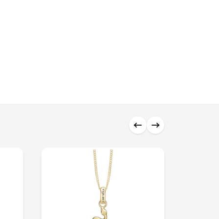
0 ₼
0 ₼
0 ₼
0 ₼