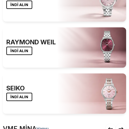
İNDİ ALIN
RAYMOND WEIL
İNDİ ALIN
SEIKO
İNDİ ALIN
VMF MİNA
Hamısı