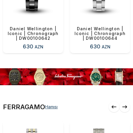
Daniel Wellington |
Daniel Wellington |
Iconic | Chronograph
Iconic | Chronograph
| DW00100642
| DW00100644
630
630
AZN
AZN
FERRAGAMO
Hamısı