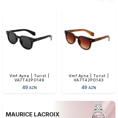
Vmf Ayna | Turi̇st |
Vmf Ayna | Turi̇st |
VA7T42PO149
VA7T42PO143
49
49
AZN
AZN
MAURICE LACROIX