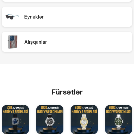
Eynəklər
Alışqanlar
Fürsətlər