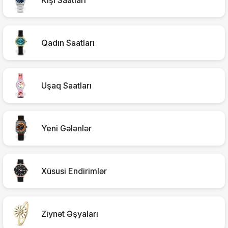
Kişi Saatları
Qadın Saatları
Uşaq Saatları
Yeni Gələnlər
Xüsusi Endirimlər
Ziynət Əşyaları