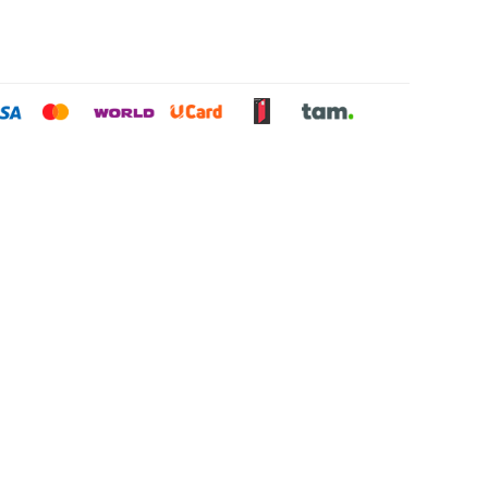
0 ₼
0 ₼
0 ₼
0 ₼