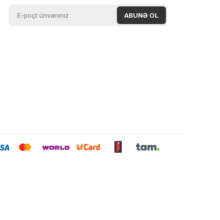
0 ₼
0 ₼
0 ₼
0 ₼