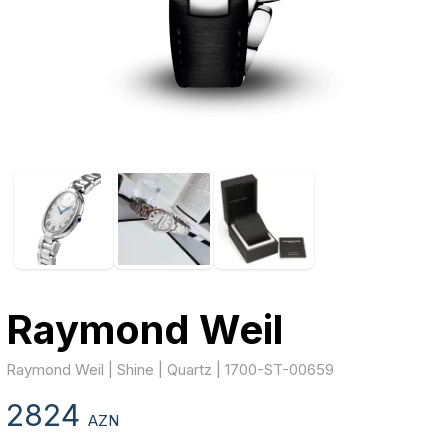
Raymond Weil
Raymond Weil | Shine | Quartz | 1700-ST-00659
2824
AZN