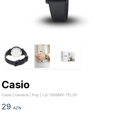
Casio
Casio | General | Pop | LQ-139BMV-7ELDF
29
AZN