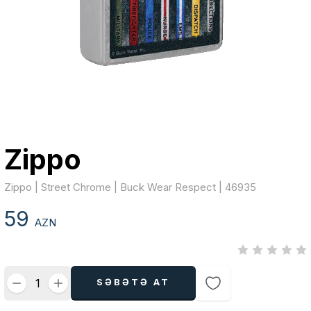
Zippo
Zippo | Street Chrome | Buck Wear Respect | 46935
59
AZN
SƏBƏTƏ AT