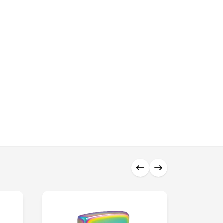
0 ₼
0 ₼
0 ₼
0 ₼