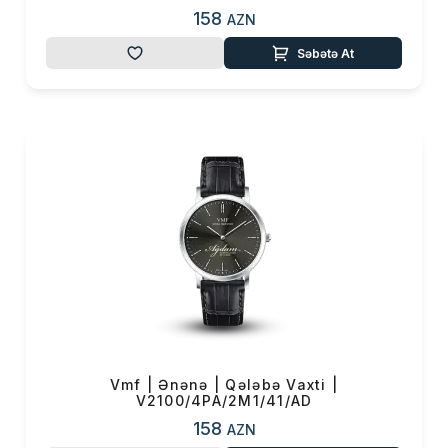
158
AZN
Səbətə At
Vmf | Ənənə | Qələbə Vaxti |
V2100/4PA/2M1/41/AD
158
AZN