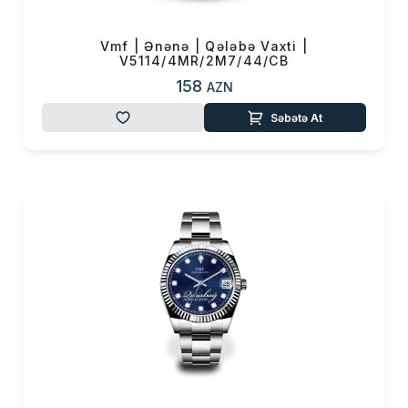
Vmf | Ənənə | Qələbə Vaxti |
V5114/4MR/2M7/44/CB
158
AZN
Səbətə At