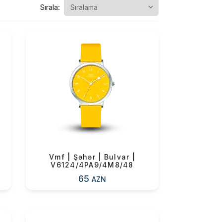
Sırala:
Vmf | Şəhər | Bulvar |
V6124/4PA9/4M8/48
65
AZN