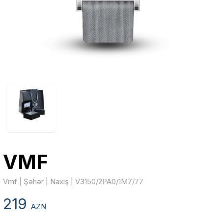
VMF
Vmf | Şəhər | Naxiş | V3150/2PA0/1M7/77
219
AZN