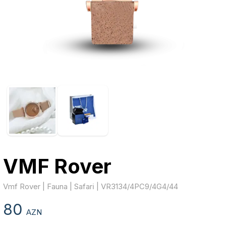
VMF Rover
Vmf Rover | Fauna | Safari̇ | VR3134/4PC9/4G4/44
80
AZN