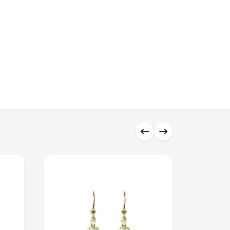
0 ₼
0 ₼
0 ₼
0 ₼