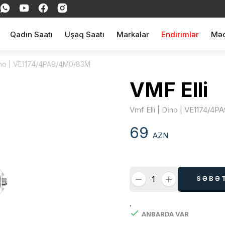
Qadın Saatı
Uşaq Saatı
Markalar
Endirimlər
Məq
Di̇no | VE1174/4PA9/4M0/83M
VMF Elli
Vmf Elli | Di̇no | VE1174/
69
AZN
SƏBƏ
.
ANBARDA VAR