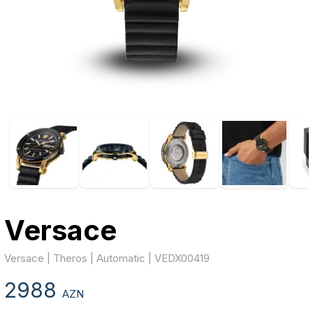
Versace
Versace | Theros | Automatic | VEDX00419
2988
AZN