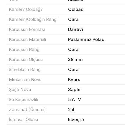
Kəmər? Qolbağ?
Qolbaq
Kəmərin/Qolbağın Rəngi
Qara
Korpusun Forması
Dairəvi
Sifarişin detalları
Korpusun Materialı
Paslanmaz Polad
0 ₼
Məhsul toplam
(0)
Korpusun Rəngi
Qara
Korpusun Ölçüsü
38 mm
Endirim
0 ₼
Siferblatın Rəngi
Qara
Çatdırılma
0 ₼
Mexanizm Növü
Kvars
Şüşə Növü
Sapfir
Yekun məbləğ
OK
0 ₼
Su Keçirməzlik
5 ATM
Zəmanət (Ümumi)
2 il
Sifarişi rəsmiləşdir
İstehsal Ölkəsi
Isveçrə