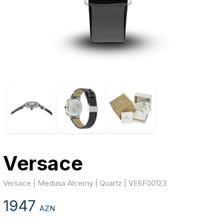
Versace
Versace | Medusa Alcemy | Quartz | VE6F00123
1947
AZN