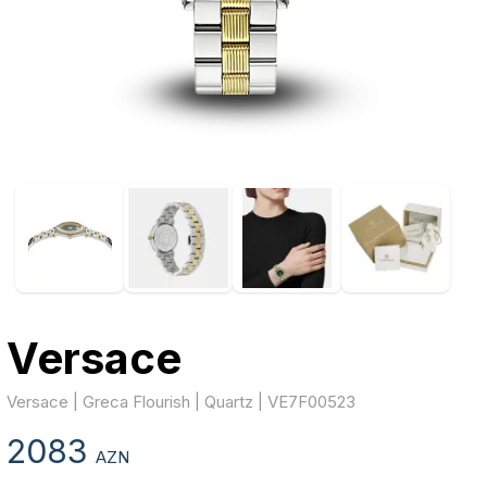
Versace
Versace | Greca Flourish | Quartz | VE7F00523
2083
AZN