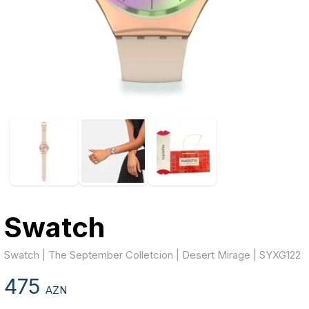
Swatch
Swatch | The September Colletcion | Desert Mirage | SYXG122
475
AZN