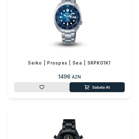
Seiko | Prospex | Sea | SRPK01K1
1496
AZN
Səbətə At