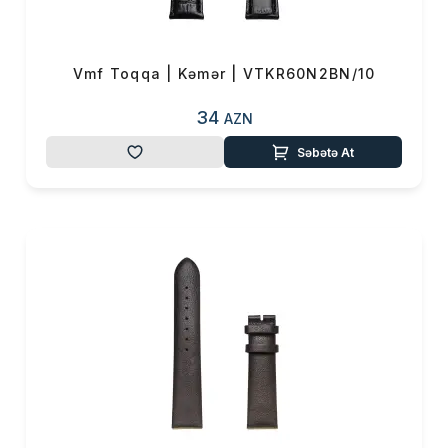
Vmf Toqqa | Kəmər | VTKR60N2BN/10
34
AZN
Səbətə At