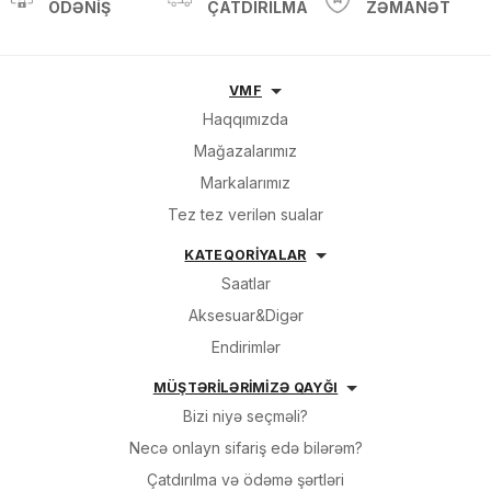
ÖDƏNIŞ
ÇATDIRILMA
ZƏMANƏT
VMF
Haqqımızda
Mağazalarımız
Markalarımız
Tez tez verilən sualar
KATEQORİYALAR
Saatlar
Aksesuar&Digər
Endirimlər
MÜŞTƏRİLƏRİMİZƏ QAYĞI
Bizi niyə seçməli?
Necə onlayn sifariş edə bilərəm?
Çatdırılma və ödəmə şərtləri