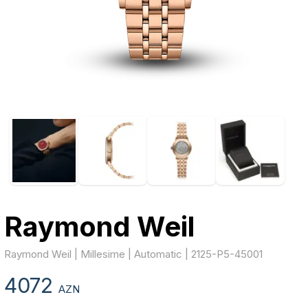
Raymond Weil
Raymond Weil | Millesime | Automatic | 2125-P5-45001
4072
AZN