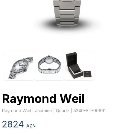
Raymond Weil
Raymond Weil | Jasmine | Quartz | 5240-ST-00661
2824
AZN