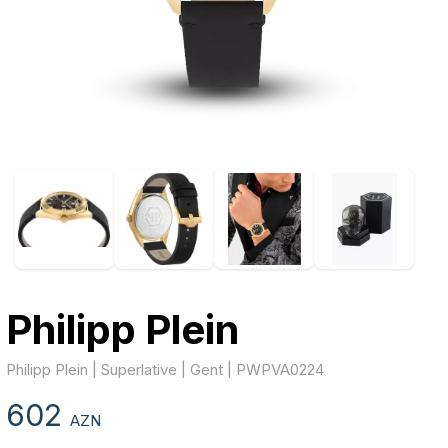
Philipp Plein
Philipp Plein | Superlative | Gent | PWPVA0224
602
AZN