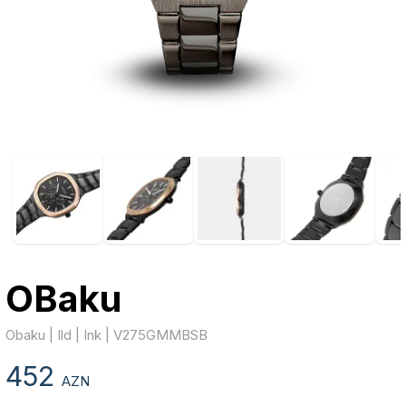
OBaku
Obaku | Ild | Ink | V275GMMBSB
452
AZN