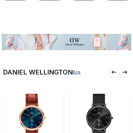
DANIEL WELLINGTON
Все