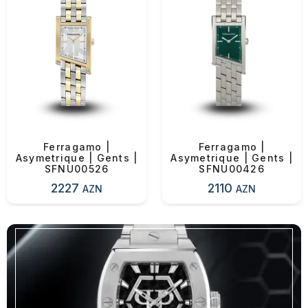
Ferragamo |
Ferragamo |
Asymetrique | Gents |
Asymetrique | Gents |
SFNU00526
SFNU00426
2227
2110
AZN
AZN