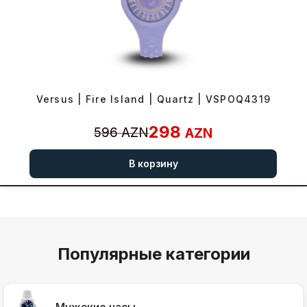
Versus | Fire Island | Quartz | VSPOQ4319
298
596
AZN
AZN
В корзину
Популярные категории