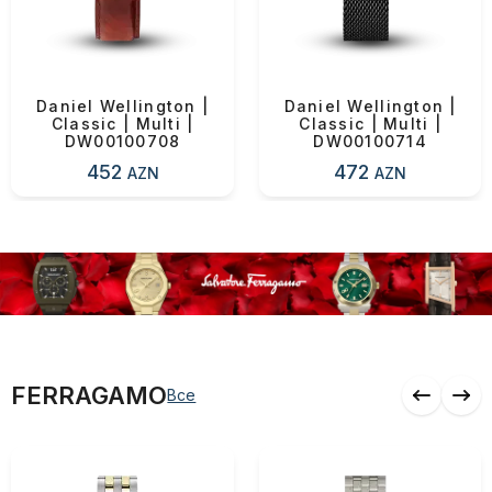
Daniel Wellington |
Daniel Wellington |
Classic | Multi |
Classic | Multi |
DW00100708
DW00100714
452
472
AZN
AZN
FERRAGAMO
Все