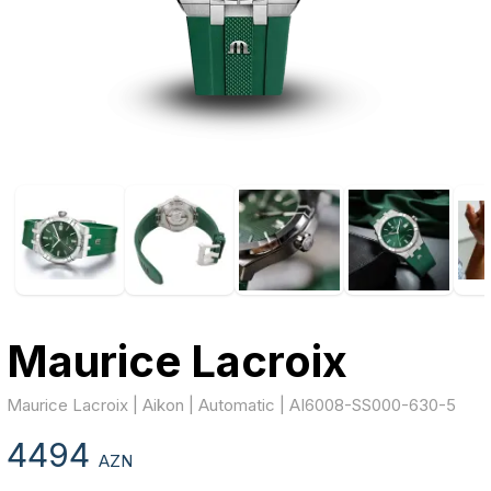
Maurice Lacroix
Maurice Lacroix | Aikon | Automatic | AI6008-SS000-630-5
4494
AZN