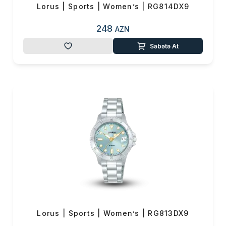
Lorus | Sports | Women’s | RG814DX9
248
AZN
Səbətə At
Lorus | Sports | Women’s | RG813DX9