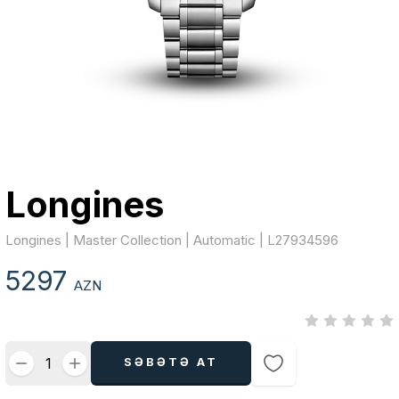
Longines
Longines | Master Collection | Automatic | L27934596
5297
AZN
SƏBƏTƏ AT