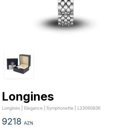
Longines
Longines | Elegance | Symphonette | L23060836
9218
AZN