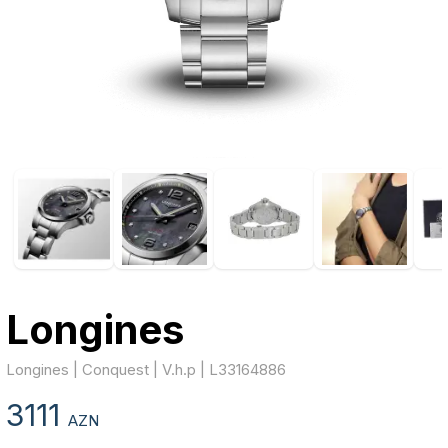
Longines
Longines | Conquest | V.h.p | L33164886
3111
AZN