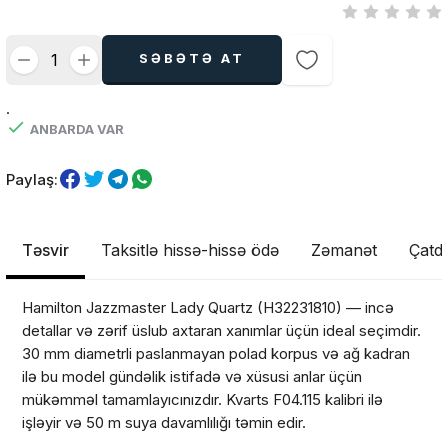
SƏBƏTƏ AT
.
ANBARDA VAR
Paylaş:
Təsvir
Taksitlə hissə-hissə ödə
Zəmanət
Çatdı
Hamilton Jazzmaster Lady Quartz (H32231810) — incə
detallar və zərif üslub axtaran xanımlar üçün ideal seçimdir.
30 mm diametrli paslanmayan polad korpus və ağ kadran
ilə bu model gündəlik istifadə və xüsusi anlar üçün
mükəmməl tamamlayıcınızdır. Kvarts F04.115 kalibri ilə
işləyir və 50 m suya davamlılığı təmin edir.