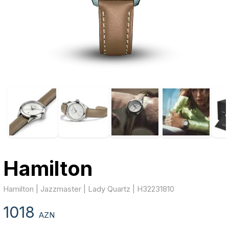
Hamilton
Hamilton | Jazzmaster | Lady Quartz | H32231810
1018
AZN