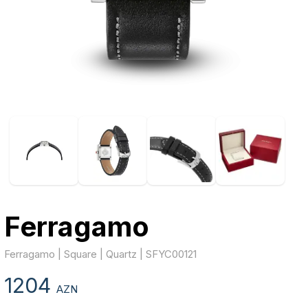
Ferragamo
Ferragamo | Square | Quartz | SFYC00121
1204
AZN