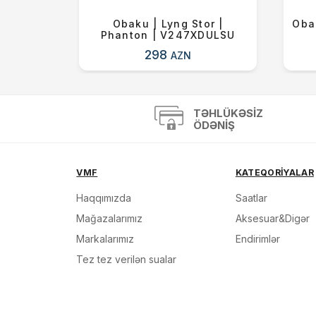
vari̇ |
Obaku | Lyng Stor |
Oba
4/44
Phanton | V247XDULSU
298
AZN
TƏHLÜKƏSIZ
ÖDƏNIŞ
VMF
KATEQORİYALAR
Haqqımızda
Saatlar
Mağazalarımız
Aksesuar&Digər
Markalarımız
Endirimlər
Tez tez verilən sualar