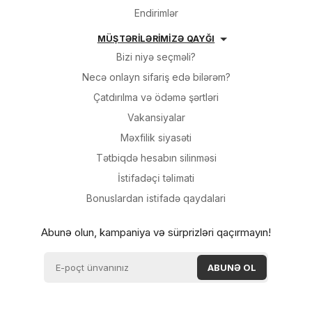
Endirimlər
MÜŞTƏRİLƏRİMİZƏ QAYĞI
Bizi niyə seçməli?
Necə onlayn sifariş edə bilərəm?
Çatdırılma və ödəmə şərtləri
Vakansiyalar
Məxfilik siyasəti
Tətbiqdə hesabın silinməsi
İsti̇fadəçi̇ təli̇mati
Bonuslardan i̇sti̇fadə qaydalari
Abunə olun, kampaniya və sürprizləri qaçırmayın!