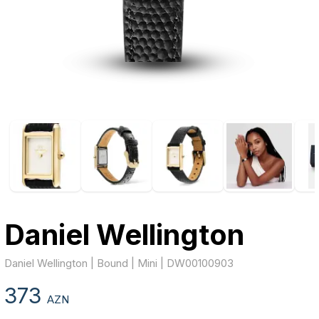
Daniel Wellington
Daniel Wellington | Bound | Mini | DW00100903
373
AZN