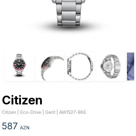
Citizen
Citizen | Eco-Drive | Gent | AW1527-86E
587
AZN