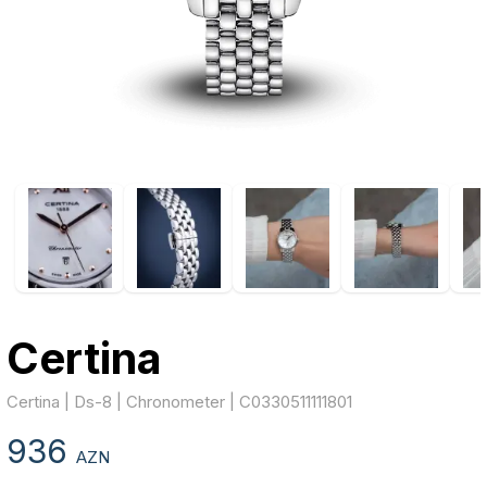
Certina
Certina | Ds-8 | Chronometer | C0330511111801
936
AZN