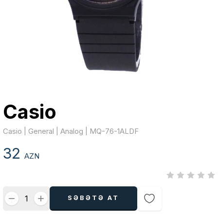
Casio
Casio | General | Analog | MQ-76-1ALDF
32
AZN
SƏBƏTƏ AT