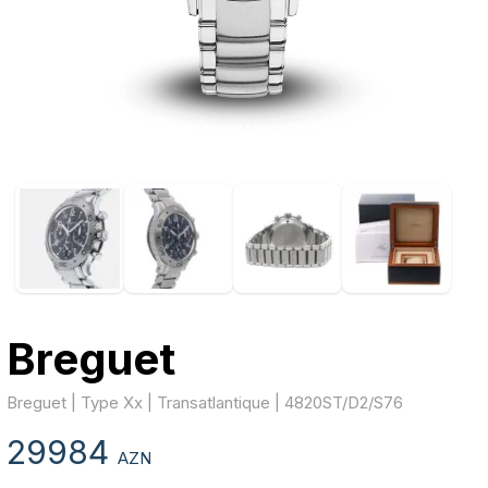
Breguet
Breguet | Type Xx | Transatlantique | 4820ST/D2/S76
29984
AZN