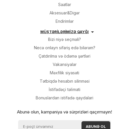
Saatlar
Aksesuar&Digər
Endirimlər
MÜŞTƏRİLƏRİMİZƏ QAYĞI
Bizi niyə seçməli?
Necə onlayn sifariş edə bilərəm?
Çatdırılma və ödəmə şərtləri
Vakansiyalar
Məxfilik siyasəti
Tətbiqdə hesabın silinməsi
İsti̇fadəçi̇ təli̇mati
Bonuslardan i̇sti̇fadə qaydalari
Abunə olun, kampaniya və sürprizləri qaçırmayın!