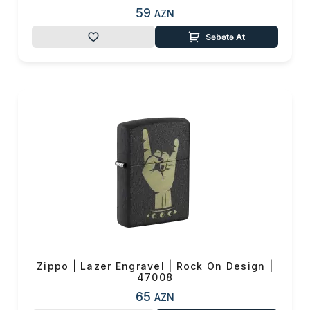
59
AZN
Səbətə At
Zippo | Lazer Engravel | Rock On Design |
47008
65
AZN