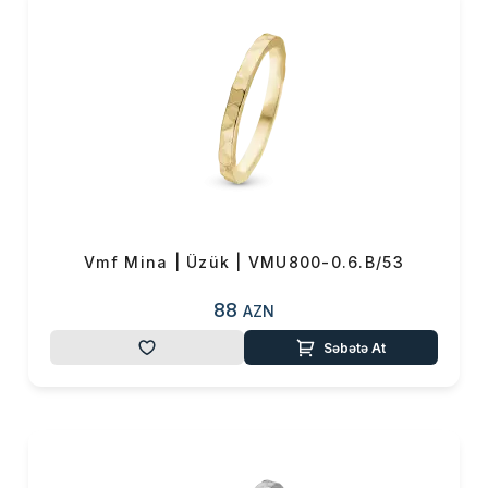
Vmf Mina | Üzük | VMU800-0.6.B/53
88
AZN
Səbətə At