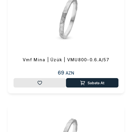
Vmf Mina | Üzük | VMU800-0.6.A/57
69
AZN
Səbətə At