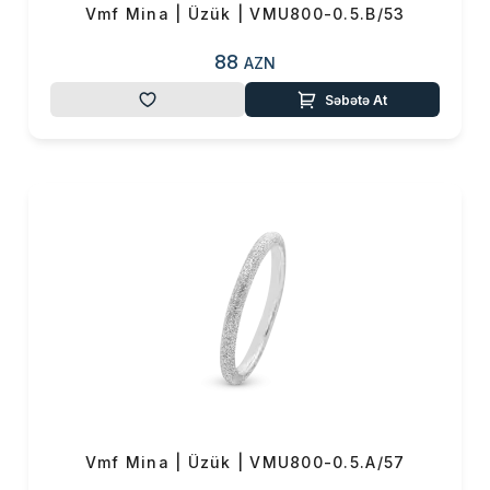
Vmf Mina | Üzük | VMU800-0.5.B/53
88
AZN
Səbətə At
Vmf Mina | Üzük | VMU800-0.5.A/57