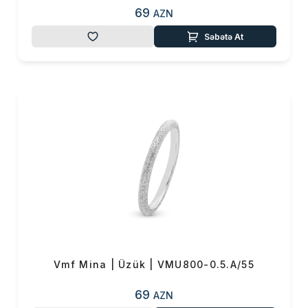
69
AZN
Səbətə At
Vmf Mina | Üzük | VMU800-0.5.A/55
69
AZN