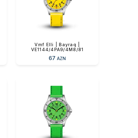
0 ₼
Vmf Elli | Bayraq |
VE1144/4PA9/4M8/81
67
AZN