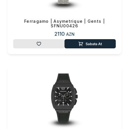
Ferragamo | Asymetrique | Gents |
SFNU00426
2110
AZN
Səbətə At