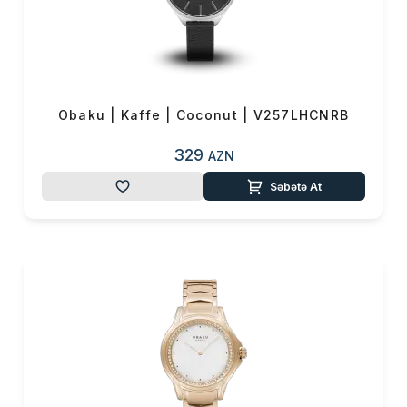
Obaku | Kaffe | Coconut | V257LHCNRB
329
AZN
Səbətə At
Məhsul(lar) səbətə əlavə edildi
Sifarişin detalları