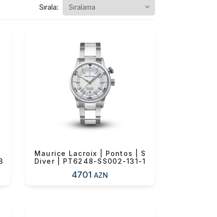
Sırala:
Maurice Lacroix | Pontos | S
3
Diver | PT6248-SS002-131-1
4701
AZN