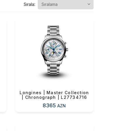
Sırala:
Longines | Master Collection
| Chronograph | L27734716
8365
AZN