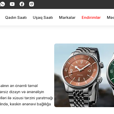
Qadın Saatı
Uşaq Saatı
Markalar
Endirimlər
Məq
alının ən önəmli təməl
rsiz dizayn və ənənəliyin
ləri ilə xüsusi tərzini yaratmağı
ndə, kəskin ənənəvi bağlılığa
tları, güclü və soylu cizgiləri ilə