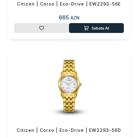
Citizen | Corso | Eco-Drive | EW2293-56E
665
AZN
Səbətə At
Citizen | Corso | Eco-Drive | EW2293-56D