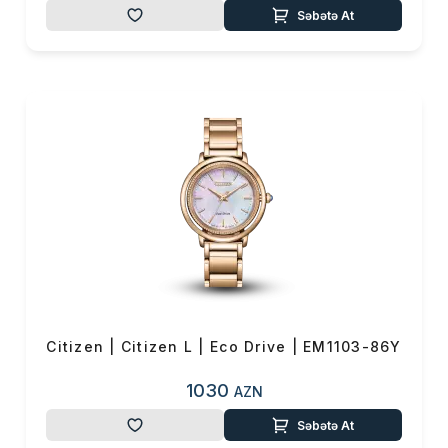
Səbətə At
Citizen | Citizen L | Eco Drive | EM1103-86Y
1030
AZN
Səbətə At