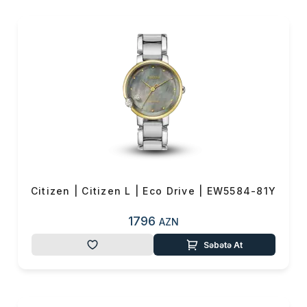
məşhur nailiyyətlərindən biridir.
Bu texnologiya sayəsində
saatlar həm günəş işığından,
həm də istənilən süni işıq
mənbəyindən enerji alaraq
işləyir. Batareya dəyişdirməyə
ehtiyac olmadığı üçün Eco-
Drive həm rahatlıq, həm də
ekoloji baxımdan böyük
üstünlük yaradır. Bir çox Eco-
Drive modelləri tam enerji ilə
Citizen | Citizen L | Eco Drive | EW5584-81Y
bir neçə ay qaranlıqda belə
işləmə qabiliyyətinə sahibdir.
1796
AZN
🔹 Radio-Controlled və GPS
Səbətə At
sinxronizasiya
Citizen dəqiqlikdə həmişə ön
sırada olub. Radio-Controlled