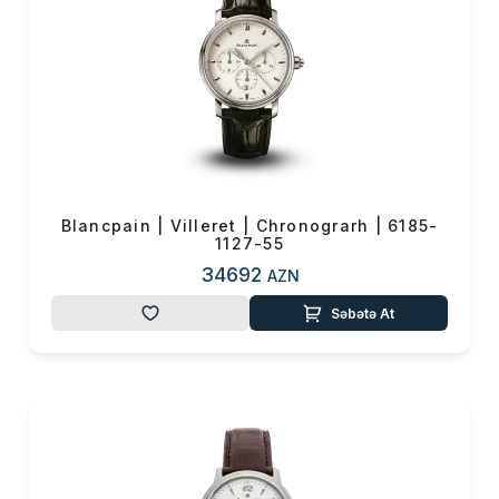
Blancpain | Villeret | Chronograrh | 6185-
1127-55
34692
AZN
Səbətə At